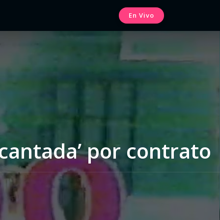
En Vivo
ncantada’ por contrato