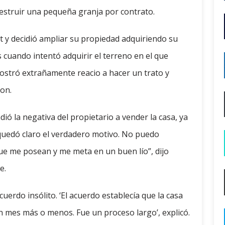
 destruir una pequeña granja por contrato.
t y decidió ampliar su propiedad adquiriendo su
cuando intentó adquirir el terreno en el que
 mostró extrañamente reacio a hacer un trato y
con.
dió la negativa del propietario a vender la casa, ya
s quedó claro el verdadero motivo. No puedo
e me posean y me meta en un buen lío”, dijo
e.
uerdo insólito. ‘El acuerdo establecía que la casa
un mes más o menos. Fue un proceso largo’, explicó.