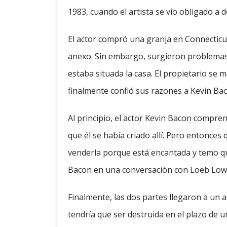
1983, cuando el artista se vio obligado a
El actor compró una granja en Connecticu
anexo. Sin embargo, surgieron problemas 
estaba situada la casa. El propietario se
finalmente confió sus razones a Kevin Ba
Al principio, el actor Kevin Bacon compren
que él se había criado allí. Pero entonce
venderla porque está encantada y temo qu
Bacon en una conversación con Loeb Low
Finalmente, las dos partes llegaron a un ac
tendría que ser destruida en el plazo de 