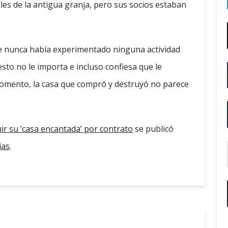
les de la antigua granja, pero sus socios estaban
ue nunca había experimentado ninguna actividad
to no le importa e incluso confiesa que le
momento, la casa que compró y destruyó no parece
ir su ‘casa encantada’ por contrato
se publicó
ias
.