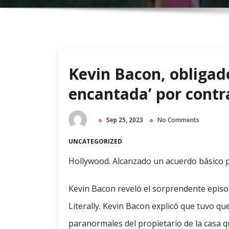
Kevin Bacon, obligado
encantada’ por contr
Sep 25, 2023
No Comments
UNCATEGORIZED
Hollywood. Alcanzado un acuerdo básico p
Kevin Bacon reveló el sorprendente episo
Literally. Kevin Bacon explicó que tuvo qu
paranormales del propietario de la casa q