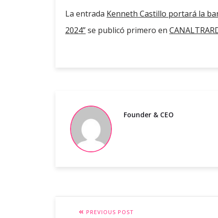
La entrada
Kenneth Castillo portará la b
2024”
se publicó primero en
CANALTRARD 
Founder & CEO
PREVIOUS POST