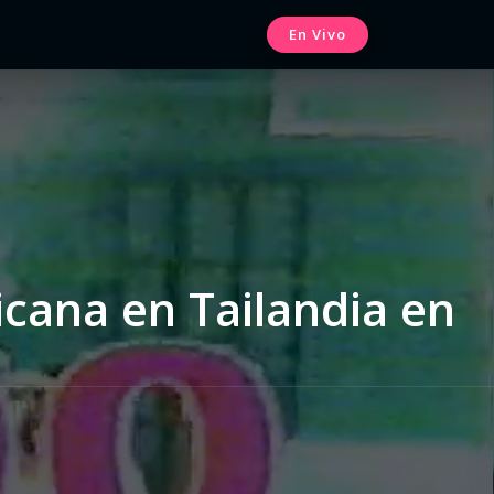
En Vivo
icana en Tailandia en