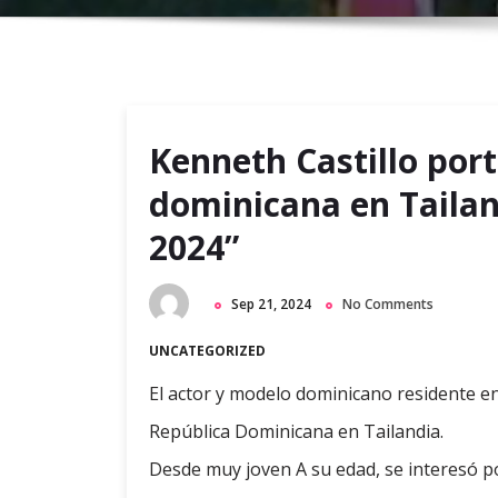
Kenneth Castillo por
dominicana en Tailan
2024”
Sep 21, 2024
No Comments
UNCATEGORIZED
El actor y modelo dominicano residente e
República Dominicana en Tailandia.
Desde muy joven A su edad, se interesó po