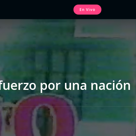
En Vivo
sfuerzo por una nación