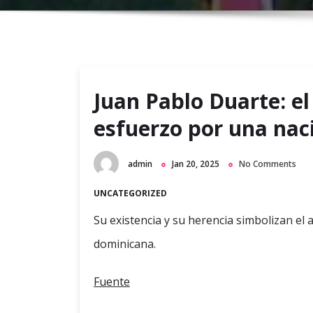
Juan Pablo Duarte: el
esfuerzo por una nac
admin
Jan 20, 2025
No Comments
UNCATEGORIZED
Su existencia y su herencia simbolizan el 
dominicana.
Fuente