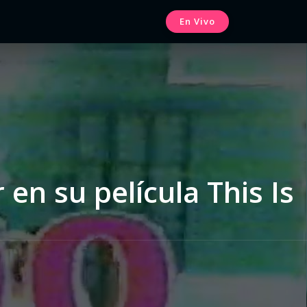
En Vivo
en su película This Is