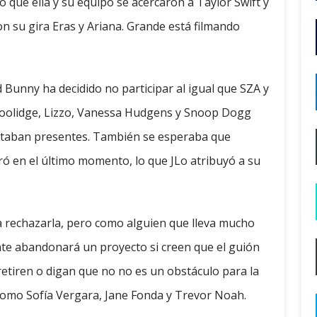
 que ella y su equipo se acercaron a Taylor Swift y
n su gira Eras y Ariana. Grande está filmando
Bunny ha decidido no participar al igual que SZA y
oolidge, Lizzo, Vanessa Hudgens y Snoop Dogg
taban presentes. También se esperaba que
ró en el último momento, lo que JLo atribuyó a su
ía rechazarla, pero como alguien que lleva mucho
nte abandonará un proyecto si creen que el guión
retiren o digan que no no es un obstáculo para la
 como Sofía Vergara, Jane Fonda y Trevor Noah.