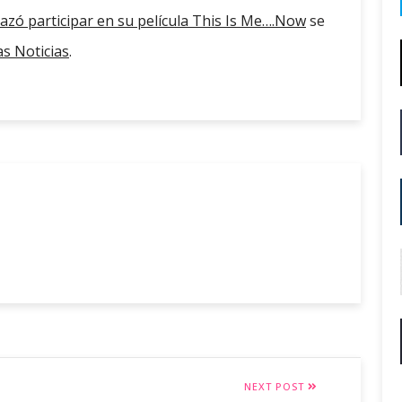
azó participar en su película This Is Me….Now
se
s Noticias
.
NEXT POST