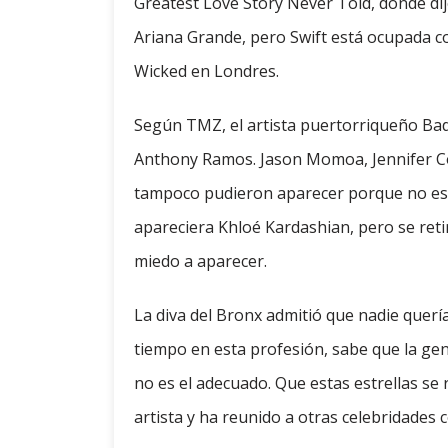
Greatest Love Story Never Told, donde dijo
Ariana Grande, pero Swift está ocupada co
Wicked en Londres.
Según TMZ, el artista puertorriqueño Bad 
Anthony Ramos. Jason Momoa, Jennifer C
tampoco pudieron aparecer porque no es
apareciera Khloé Kardashian, pero se reti
miedo a aparecer.
La diva del Bronx admitió que nadie quer
tiempo en esta profesión, sabe que la ge
no es el adecuado. Que estas estrellas se 
artista y ha reunido a otras celebridades