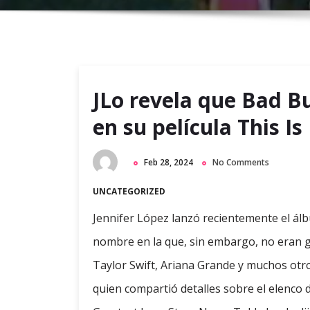
JLo revela que Bad B
en su película This 
Feb 28, 2024
No Comments
UNCATEGORIZED
Jennifer López lanzó recientemente el ál
nombre en la que, sin embargo, no eran 
Taylor Swift, Ariana Grande y muchos otro
quien compartió detalles sobre el elenco