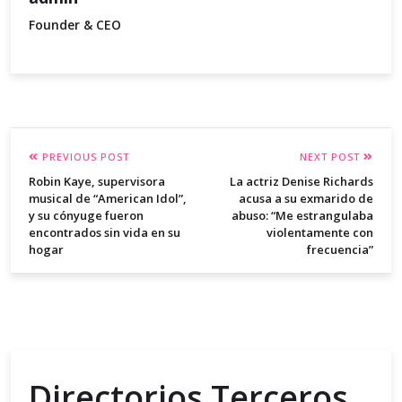
Founder & CEO
PREVIOUS POST
NEXT POST
Robin Kaye, supervisora
La actriz Denise Richards
musical de “American Idol”,
acusa a su exmarido de
y su cónyuge fueron
abuso: “Me estrangulaba
encontrados sin vida en su
violentamente con
hogar
frecuencia”
Directorios Terceros