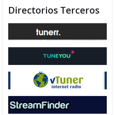
Directorios Terceros