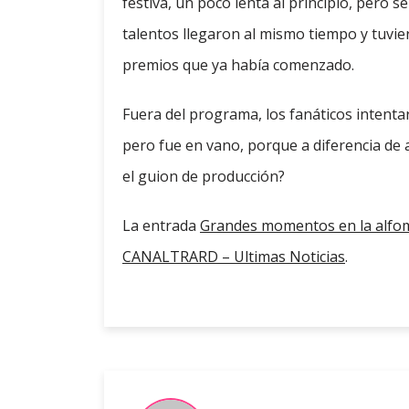
festiva, un poco lenta al principio, pero 
talentos llegaron al mismo tiempo y tuvie
premios que ya había comenzado.
Fuera del programa, los fanáticos intentar
pero fue en vano, porque a diferencia de
el guion de producción?
La entrada
Grandes momentos en la alfo
CANALTRARD – Ultimas Noticias
.