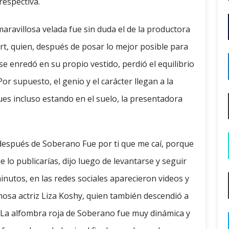
respectiva.
ravillosa velada fue sin duda el de la productora
rt, quien, después de posar lo mejor posible para
 se enredó en su propio vestido, perdió el equilibrio
or supuesto, el genio y el carácter llegan a la
es incluso estando en el suelo, la presentadora
l después de Soberano Fue por ti que me caí, porque
e lo publicarías, dijo luego de levantarse y seguir
minutos, en las redes sociales aparecieron videos y
amosa actriz Liza Koshy, quien también descendió a
4. La alfombra roja de Soberano fue muy dinámica y