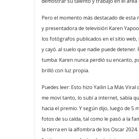
demostrar su talento y trabajo en el área 
Pero el momento más destacado de esta ma
y presentadora de televisión Karen Yapoo
los fotógrafos publicados en el sitio web,
y cayó. al suelo que nadie puede detener. P
tumba: Karen nunca perdió su encanto, pu
brilló con luz propia.
Puedes leer: Esto hizo Yailin La Más Vira
me moví tanto, lo subí a internet, sabía qu
hacia el premio. Y según dijo, luego de 5 
fotos de su caída, tal como le pasó a la f
la tierra en la alfombra de los Oscar 202