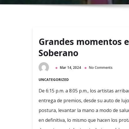
Grandes momentos en
Soberano
Mar 14, 2024
No Comments
UNCATEGORIZED
De 6:15 p.m. a 8:05 p.m., los artistas arri
entrega de premios, desde su auto de lu
postura, levantar la mano a modo de saludo
en definitiva, lo mismo que hacen los pr