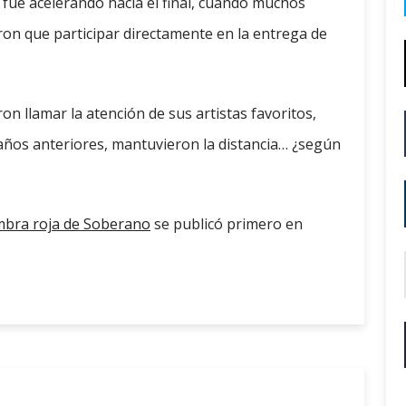
se fue acelerando hacia el final, cuando muchos
ron que participar directamente en la entrega de
on llamar la atención de sus artistas favoritos,
 años anteriores, mantuvieron la distancia… ¿según
mbra roja de Soberano
se publicó primero en