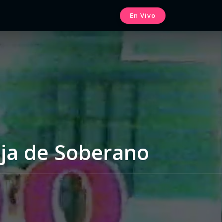
En Vivo
ja de Soberano