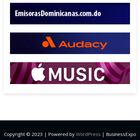
Copyright © 2023 | Powered by
WordPress
|
BusinessExpo