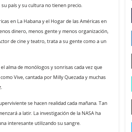
su país y su cultura no tienen precio.
ricas en La Habana y el Hogar de las Américas en
enos dinero, menos gente y menos organización,
tor de cine y teatro, trata a su gente como a un
a el alma de monólogos y sonrisas cada vez que
s como Vive, cantada por Milly Quezada y muchas
.
superviviente se hacen realidad cada mañana. Tan
enzará a latir. La investigación de la NASA ha
na interesante utilizando su sangre.