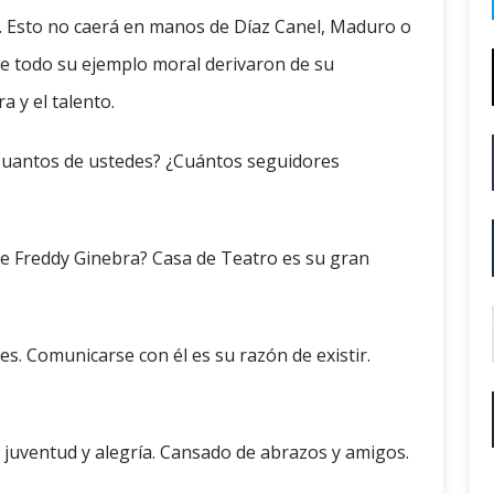
. Esto no caerá en manos de Díaz Canel, Maduro o
re todo su ejemplo moral derivaron de su
a y el talento.
 ¿Cuantos de ustedes? ¿Cuántos seguidores
ue Freddy Ginebra? Casa de Teatro es su gran
nes. Comunicarse con él es su razón de existir.
 juventud y alegría. Cansado de abrazos y amigos.