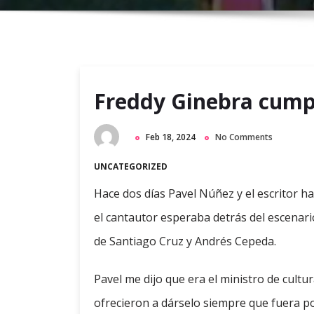
Freddy Ginebra cump
Feb 18, 2024
No Comments
UNCATEGORIZED
Hace dos días Pavel Núñez y el escritor h
el cantautor esperaba detrás del escenari
de Santiago Cruz y Andrés Cepeda.
Pavel me dijo que era el ministro de cultu
ofrecieron a dárselo siempre que fuera posi