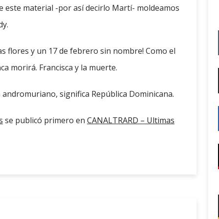
de este material -por así decirlo Martí- moldeamos
dy.
las flores y un 17 de febrero sin nombre! Como el
ca morirá. Francisca y la muerte.
n andromuriano, significa República Dominicana.
s
se publicó primero en
CANALTRARD – Ultimas