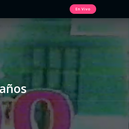
En Vivo
 años