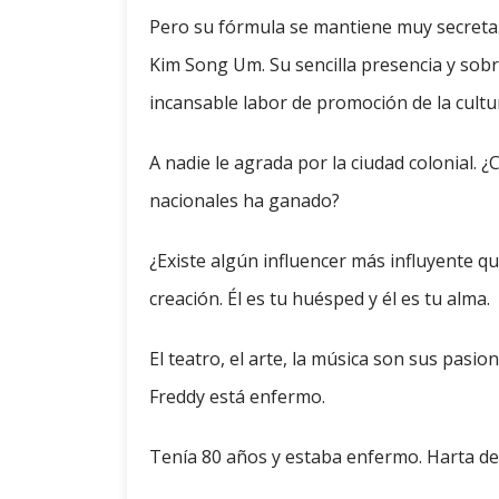
Pero su fórmula se mantiene muy secreta
Kim Song Um. Su sencilla presencia y sob
incansable labor de promoción de la cultur
A nadie le agrada por la ciudad colonial.
nacionales ha ganado?
¿Existe algún influencer más influyente q
creación. Él es tu huésped y él es tu alma.
El teatro, el arte, la música son sus pasio
Freddy está enfermo.
Tenía 80 años y estaba enfermo. Harta de