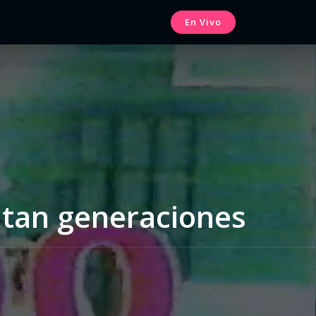
En Vivo
ntan generaciones