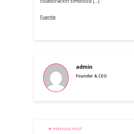
colaboración simboliza […]
Fuente
admin
Founder & CEO
PREVIOUS POST