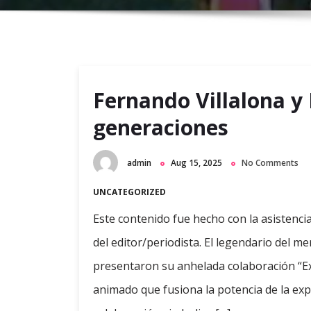
Fernando Villalona y
generaciones
admin
Aug 15, 2025
No Comments
UNCATEGORIZED
Este contenido fue hecho con la asistencia 
del editor/periodista. El legendario del 
presentaron su anhelada colaboración “E
animado que fusiona la potencia de la expe