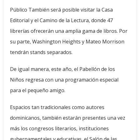
Público También será posible visitar la Casa
Editorial y el Camino de la Lectura, donde 47
librerías ofrecerán una amplia gama de libros. Por
su parte, Washington Heights y Mateo Morrison
tendrán stands separados.
De igual manera, este año, el Pabellón de los
Niños regresa con una programación especial
para el pequeño amigo.
Espacios tan tradicionales como autores
dominicanos, también estarán presentes una vez
más los congresos literarios, instituciones
gubernamentales y educativas, el Salón de las