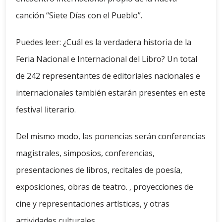
canción “Siete Días con el Pueblo”.
Puedes leer: ¿Cuál es la verdadera historia de la
Feria Nacional e Internacional del Libro? Un total
de 242 representantes de editoriales nacionales e
internacionales también estarán presentes en este
festival literario.
Del mismo modo, las ponencias serán conferencias
magistrales, simposios, conferencias,
presentaciones de libros, recitales de poesía,
exposiciones, obras de teatro. , proyecciones de
cine y representaciones artísticas, y otras
actividades culturales.