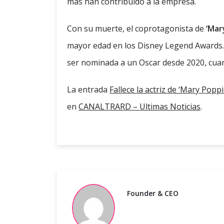
más han contribuido a la empresa.
Con su muerte, el coprotagonista de
‘Mar
mayor edad en los Disney Legend Awards.
ser nominada a un Oscar desde 2020, cuando
La entrada
Fallece la actriz de ‘Mary Popp
en
CANALTRARD – Ultimas Noticias
.
Founder & CEO