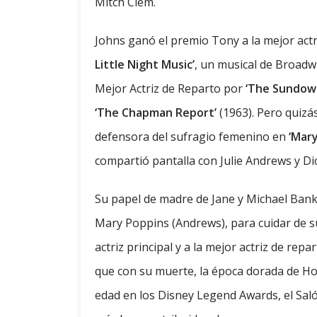
Mitch Clem.
Johns ganó el premio Tony a la mejor act
Little Night Music’
, un musical de Broadw
Mejor Actriz de Reparto por
‘The Sundow
‘The Chapman Report’
(1963). Pero quizá
defensora del sufragio femenino en
‘Mary
compartió pantalla con Julie Andrews y Di
Su papel de madre de Jane y Michael Banks
Mary Poppins (Andrews), para cuidar de sus
actriz principal y a la mejor actriz de repa
que con su muerte, la época dorada de Holl
edad en los Disney Legend Awards, el Sal