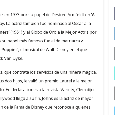
riz en 1973 por su papel de Desiree Armfeldt en
‘A
ay. La actriz también fue nominada al Oscar a la
ners’
(1961) y al Globo de Oro a la Mejor Actriz por
s su papel más famoso fue el de matriarca y
 Poppins’
, el musical de Walt Disney en el que
ck Van Dyke.
, que contrata los servicios de una niñera mágica,
 dos hijos, le valió un premio Laurel a la mejor
rto. En declaraciones a la revista Variety, Clem dijo
ywood llega a su fin. Johns es la actriz de mayor
ón de la Fama de Disney que reconoce a quienes