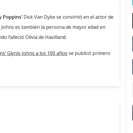
y Poppins’
Dick Van Dyke se convirtió en el actor de
 Johns es también la persona de mayor edad en
 falleció Olivia de Havilland.
ins’ Glynis Johns a los 100 años
se publicó primero