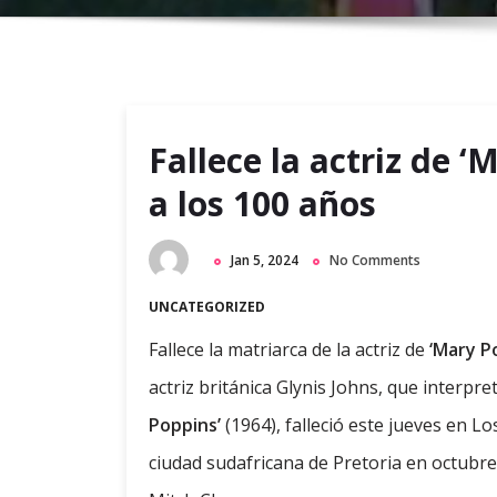
Fallece la actriz de ‘
a los 100 años
Jan 5, 2024
No Comments
UNCATEGORIZED
Fallece la matriarca de la actriz de
‘Mary P
actriz británica Glynis Johns, que interpre
Poppins’
(1964), falleció este jueves en Lo
ciudad sudafricana de Pretoria en octubre 