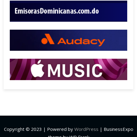
Copyright © 2023 | Powered by
WordPress
|
BusinessExpo
theme by WP Frank