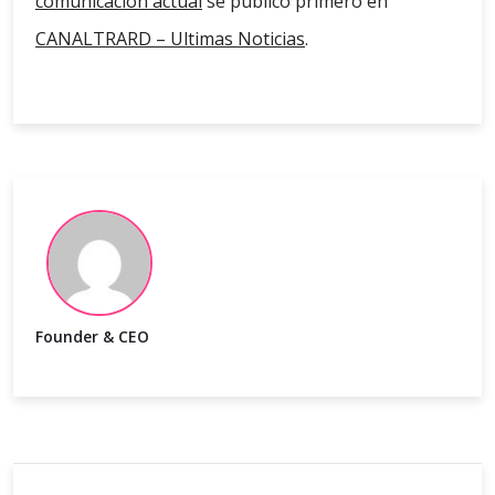
comunicación actual
se publicó primero en
CANALTRARD – Ultimas Noticias
.
Founder & CEO