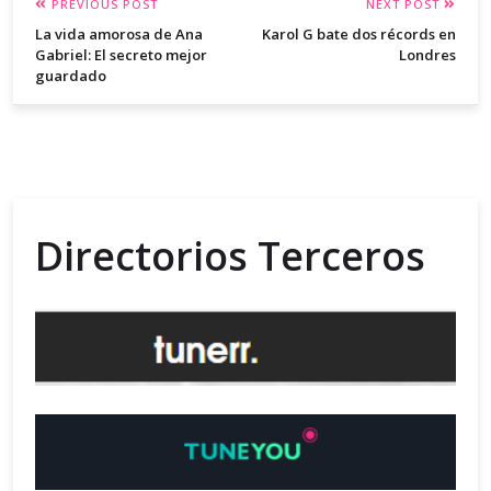
PREVIOUS POST
NEXT POST
La vida amorosa de Ana
Karol G bate dos récords en
Gabriel: El secreto mejor
Londres
guardado
Directorios Terceros