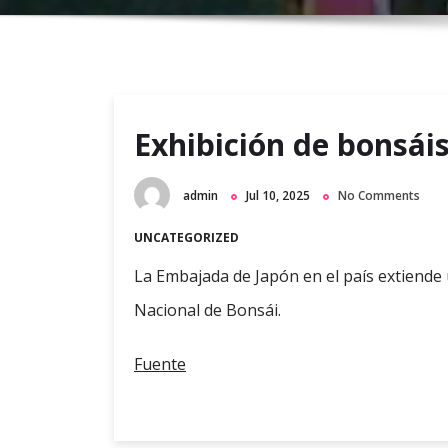
Exhibición de bonsái
admin
Jul 10, 2025
No Comments
UNCATEGORIZED
La Embajada de Japón en el país extiende u
Nacional de Bonsái.
Fuente