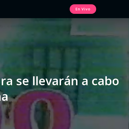
En Vivo
ra se llevarán a cabo
na