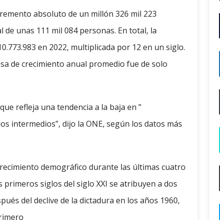
cremento absoluto de un millón 326 mil 223
de unas 111 mil 084 personas. En total, la
.773.983 en 2022, multiplicada por 12 en un siglo.
asa de crecimiento anual promedio fue de solo
ue refleja una tendencia a la baja en ”
os intermedios”, dijo la ONE, según los datos más
 crecimiento demográfico durante las últimas cuatro
 primeros siglos del siglo XXI se atribuyen a dos
és del declive de la dictadura en los años 1960,
primero