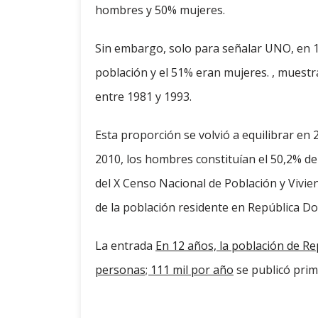
hombres y 50% mujeres.
Sin embargo, solo para señalar UNO, en 1
población y el 51% eran mujeres. , mues
entre 1981 y 1993.
Esta proporción se volvió a equilibrar en
2010, los hombres constituían el 50,2% de
del X Censo Nacional de Población y Vivie
de la población residente en República D
La entrada
En 12 años, la población de R
personas; 111 mil por año
se publicó pri