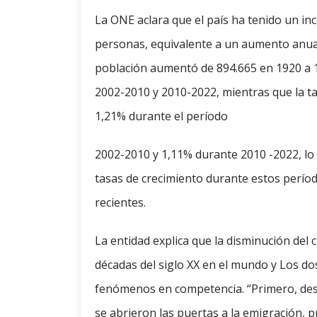
La ONE aclara que el país ha tenido un in
personas, equivalente a un aumento anual 
población aumentó de 894.665 en 1920 a 10
2002-2010 y 2010-2022, mientras que la t
1,21% durante el período
2002-2010 y 1,11% durante 2010 -2022, lo q
tasas de crecimiento durante estos períod
recientes.
La entidad explica que la disminución del
décadas del siglo XX en el mundo y Los dos
fenómenos en competencia. “Primero, despu
se abrieron las puertas a la emigración, 