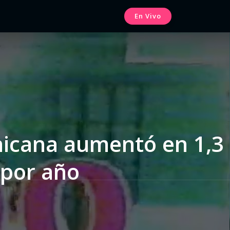
En Vivo
nicana aumentó en 1,3
 por año