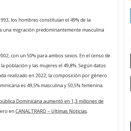
993, los hombres constituían el 49% de la
tra una migración predominantemente masculina
 2002, con un 50% para ambos sexos. En el censo de
 la población y las mujeres el 49,8%. Según datos
nda realizado en 2022, la composición por género
ominicana es 49,5% masculina y 50,5% femenina.
epública Dominicana aumentó en 1,3 millones de
mero en
CANALTRARD – Ultimas Noticias
.