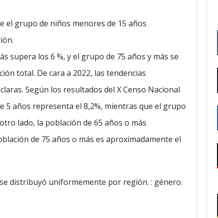
ue el grupo de niños menores de 15 años
ión.
más supera los 6 %, y el grupo de 75 años y más se
ión total. De cara a 2022, las tendencias
laras. Según los resultados del X Censo Nacional
e 5 años representa el 8,2%, mientras que el grupo
otro lado, la población de 65 años o más
población de 75 años o más es aproximadamente el
se distribuyó uniformemente por región. : género.