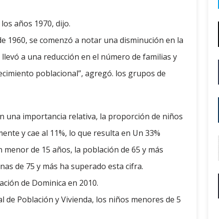
los años 1970, dijo.
 de 1960, se comenzó a notar una disminución en la
 llevó a una reducción en el número de familias y
recimiento poblacional”, agregó. los grupos de
 una importancia relativa, la proporción de niños
ente y cae al 11%, lo que resulta en Un 33%
ón menor de 15 años, la población de 65 y más
nas de 75 y más ha superado esta cifra.
lación de Dominica en 2010.
l de Población y Vivienda, los niños menores de 5