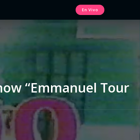
En Vivo
show “Emmanuel Tour