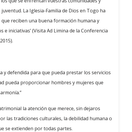
a los que se enfrentan vuestras comunidades y
la juventud. La Iglesia-Familia de Dios en Togo ha
nes que reciben una buena formación humana y
s e iniciativas’ (Visita Ad Limina de la Conferencia
2015).
da y defendida para que pueda prestar los servicios
edad pueda proporcionar hombres y mujeres que
 armonía.”
atrimonial la atención que merece, sin dejaros
r las tradiciones culturales, la debilidad humana o
ue se extienden por todas partes.