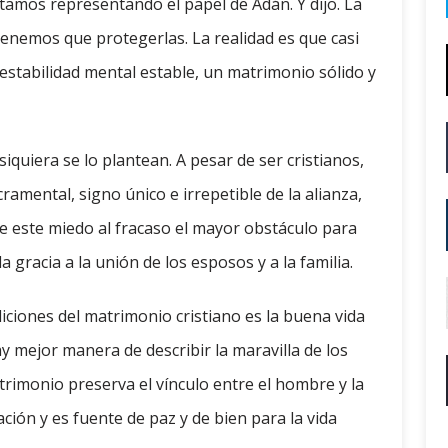
tamos representando el papel de Adán. Y dijo. La
tenemos que protegerlas. La realidad es que casi
stabilidad mental estable, un matrimonio sólido y
quiera se lo plantean. A pesar de ser cristianos,
amental, signo único e irrepetible de la alianza,
e este miedo al fracaso el mayor obstáculo para
 gracia a la unión de los esposos y a la familia.
iciones del matrimonio cristiano es la buena vida
ay mejor manera de describir la maravilla de los
rimonio preserva el vínculo entre el hombre y la
ción y es fuente de paz y de bien para la vida