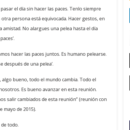
pasar el día sin hacer las paces. Tenlo siempre
la otra persona está equivocada. Hacer gestos, en
a amistad. No alargues una pelea hasta el día
 paces’.
mos hacer las paces juntos. Es humano pelearse.
se después de una pelea’.
, algo bueno, todo el mundo cambia. Todo el
nosotros. Es bueno avanzar en esta reunión.
 salir cambiados de esta reunión” (reunión con
de mayo de 2015).
 de todo.