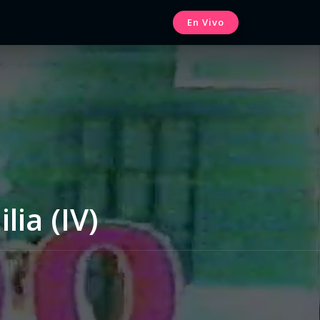
En Vivo
lia (IV)