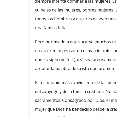
siempre intenta dominar a las mujeres. Es
culpa es de las mujeres, pobres mujeres, 
todos los hombres y mujeres desean una e
una familia feliz.
Pero por miedo a equivocarse, muchos ni si
no quieren ni pensar en el matrimonio sacr
que es signo de fe. Quizá sea precisament
aceptar la palabra de Cristo que promete la
El testimonio más convincente de las bend
del cónyuge y de la familia cristiana. No h
sacramentos. Consagrado por Dios, el mat
mujer que Dios ha bendecido desde la crea