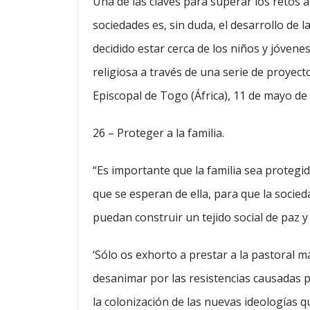
Una de las claves para superar los retos 
sociedades es, sin duda, el desarrollo de 
decidido estar cerca de los niños y jóve
religiosa a través de una serie de proyecto
Episcopal de Togo (África), 11 de mayo de 
26 – Proteger a la familia.
“Es importante que la familia sea protegi
que se esperan de ella, para que la soci
puedan construir un tejido social de paz y
‘Sólo os exhorto a prestar a la pastoral m
desanimar por las resistencias causadas po
la colonización de las nuevas ideologías q