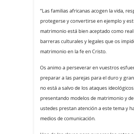
“Las familias africanas acogen la vida, re
protegerse y convertirse en ejemplo y est
matrimonio está bien aceptado como reali
barreras culturales y legales que os impid
matrimonio en la fe en Cristo.
Os animo a perseverar en vuestros esfuerz
preparar a las parejas para el duro y gr
no está a salvo de los ataques ideológico
presentando modelos de matrimonio y de fa
ustedes prestan atención a este tema y ha
medios de comunicación.