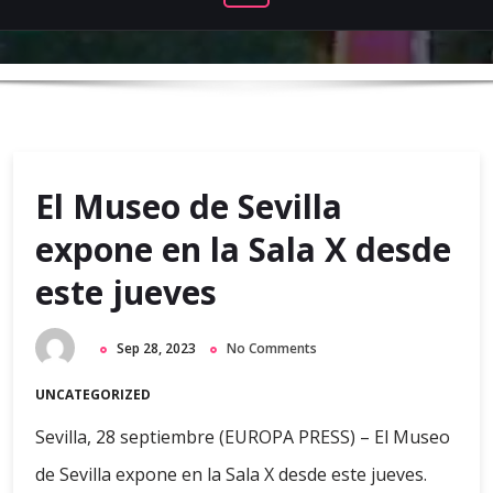
El Museo de Sevilla
expone en la Sala X desde
este jueves
Sep 28, 2023
No Comments
UNCATEGORIZED
Sevilla, 28 septiembre (EUROPA PRESS) – El Museo
de Sevilla expone en la Sala X desde este jueves.