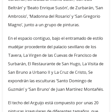
Beltrán’ y ‘Beato Enrique Susón’, de Zurbarán, ‘San
Ambrosio’, ‘Madonna del Rosario’ y ‘San Gregorio
Magno’, junto a un grupo de pinturas.
En el espacio contiguo, bajo el entramado de estilo
mudéjar procedente del palacio sevillano de los
Tavera, La Virgen de las Cuevas de Francisco de
Surbarán, El Restaurante de San Hugo, La Visita de
San Bruno a Urbano II y La Cruz de Cristo, Se
expondrán las esculturas ‘Santo Domingo de
Guzmán’ y ‘San Bruno’ de Juan Martínez Montañés.
El techo del Arguijo está compuesto por unas 20
pinturas irregulares de diferentes tamaños, que