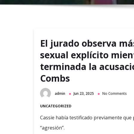
El jurado observa má
sexual explícito mien
terminada la acusaci
Combs
admin
Jun 23, 2025
No Comments
UNCATEGORIZED
Cassie había testificado previamente que 
“agresión”.