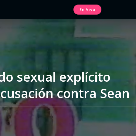
En Vivo
o sexual explícito
acusación contra Sean