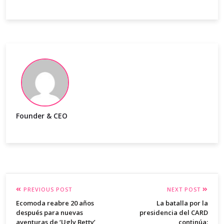
Founder & CEO
PREVIOUS POST
NEXT POST
Ecomoda reabre 20 años
La batalla por la
después para nuevas
presidencia del CARD
aventuras de ‘Ugly Betty’
continúa: