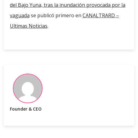
del Bajo Yuna, tras la inundación provocada por la
vaguada
se publicó primero en
CANALTRARD –
Ultimas Noticias
.
Founder & CEO