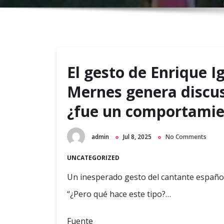
El gesto de Enrique Ig
Mernes genera discus
¿fue un comportamie
admin
Jul 8, 2025
No Comments
UNCATEGORIZED
Un inesperado gesto del cantante español
“¿Pero qué hace este tipo?…
Fuente