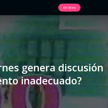
En Vivo
ernes genera discusión
ento inadecuado?