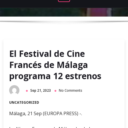
El Festival de Cine
Francés de Málaga
programa 12 estrenos
Sep 21, 2023
No Comments
UNCATEGORIZED
Málaga, 21 Sep (EUROPA PRESS) -.