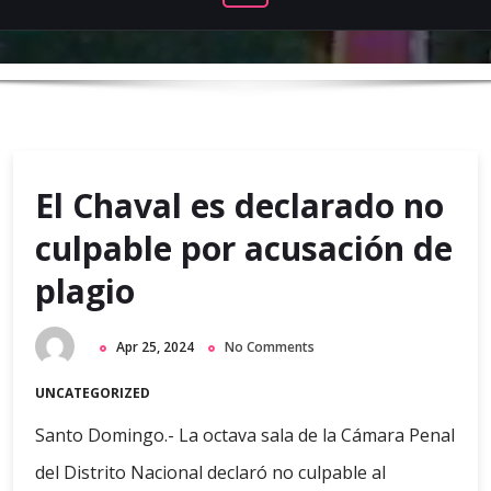
El Chaval es declarado no
culpable por acusación de
plagio
Apr 25, 2024
No Comments
UNCATEGORIZED
Santo Domingo.- La octava sala de la Cámara Penal
del Distrito Nacional declaró no culpable al