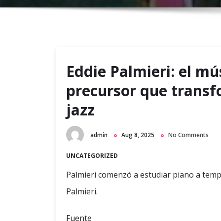
Eddie Palmieri: el m
precursor que transf
jazz
admin
Aug 8, 2025
No Comments
UNCATEGORIZED
Palmieri comenzó a estudiar piano a temp
Palmieri.
Fuente