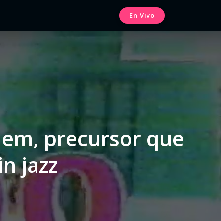
En Vivo
rlem, precursor que
in jazz