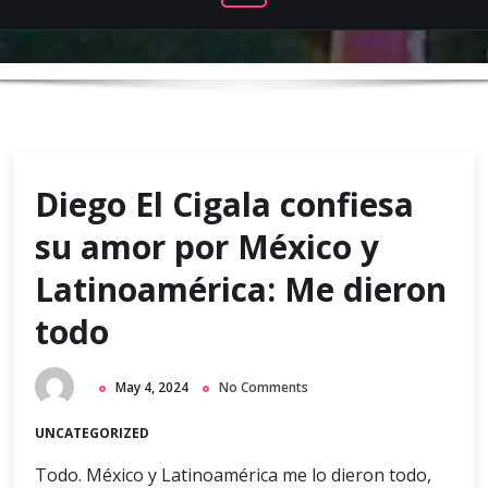
Diego El Cigala confiesa
su amor por México y
Latinoamérica: Me dieron
todo
May 4, 2024
No Comments
UNCATEGORIZED
Todo. México y Latinoamérica me lo dieron todo,