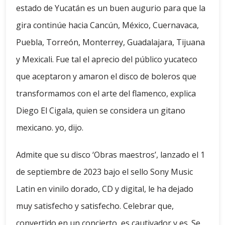
estado de Yucatán es un buen augurio para que la
gira continúe hacia Cancún, México, Cuernavaca,
Puebla, Torreón, Monterrey, Guadalajara, Tijuana
y Mexicali. Fue tal el aprecio del público yucateco
que aceptaron y amaron el disco de boleros que
transformamos con el arte del flamenco, explica
Diego El Cigala, quien se considera un gitano
mexicano. yo, dijo.
Admite que su disco ‘Obras maestros’, lanzado el 1
de septiembre de 2023 bajo el sello Sony Music
Latin en vinilo dorado, CD y digital, le ha dejado
muy satisfecho y satisfecho. Celebrar que,
convertido en un concierto, es cautivador y es. Se