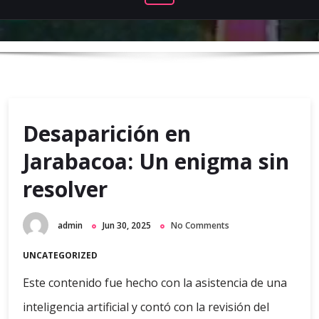
Desaparición en
Jarabacoa: Un enigma sin
resolver
admin
Jun 30, 2025
No Comments
UNCATEGORIZED
Este contenido fue hecho con la asistencia de una
inteligencia artificial y contó con la revisión del