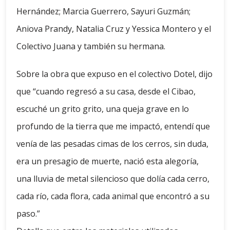
Hernández; Marcia Guerrero, Sayuri Guzmán;
Aniova Prandy, Natalia Cruz y Yessica Montero y el
Colectivo Juana y también su hermana.
Sobre la obra que expuso en el colectivo Dotel, dijo
que “cuando regresó a su casa, desde el Cibao,
escuché un grito grito, una queja grave en lo
profundo de la tierra que me impactó, entendí que
venía de las pesadas cimas de los cerros, sin duda,
era un presagio de muerte, nació esta alegoría,
una lluvia de metal silencioso que dolía cada cerro,
cada río, cada flora, cada animal que encontró a su
paso.”