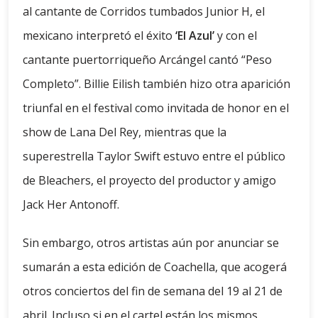
al cantante de Corridos tumbados Junior H, el
mexicano interpretó el éxito
‘El Azul’
y con el
cantante puertorriqueño Arcángel cantó “Peso
Completo”. Billie Eilish también hizo otra aparición
triunfal en el festival como invitada de honor en el
show de Lana Del Rey, mientras que la
superestrella Taylor Swift estuvo entre el público
de Bleachers, el proyecto del productor y amigo
Jack Her Antonoff.
Sin embargo, otros artistas aún por anunciar se
sumarán a esta edición de Coachella, que acogerá
otros conciertos del fin de semana del 19 al 21 de
abril. Incluso si en el cartel están los mismos