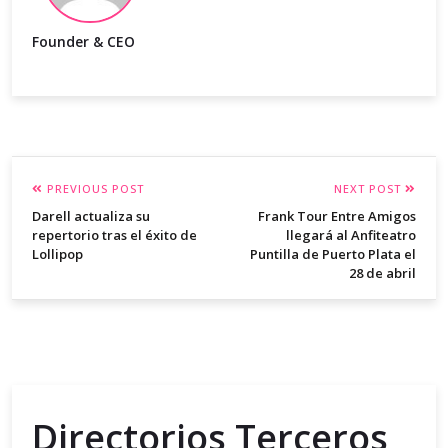
Founder & CEO
PREVIOUS POST
NEXT POST
Darell actualiza su
Frank Tour Entre Amigos
repertorio tras el éxito de
llegará al Anfiteatro
Lollipop
Puntilla de Puerto Plata el
28 de abril
Directorios Terceros