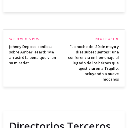
PREVIOUS POST
NEXT POST
Johnny Depp se confiesa
“La noche del 30 de mayo y
sobre Amber Heard: “Me
días subsecuentes”: una
arrastró la pena que vi en
conferencia en homenaje al
su mirada”
legado de los héroes que
ajusticiaron a Trujillo,
incluyendo a nueve
mocanos
Directorios Terceros