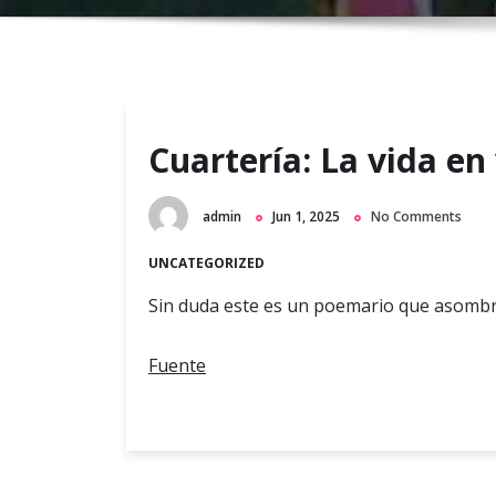
Cuartería: La vida en
admin
Jun 1, 2025
No Comments
UNCATEGORIZED
Sin duda este es un poemario que asombra
Fuente