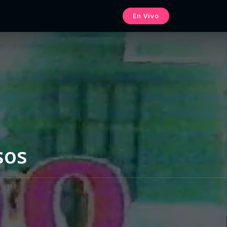
En Vivo
sos