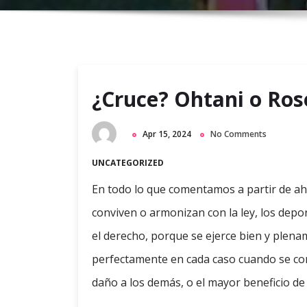
¿Cruce? Ohtani o Ros
Apr 15, 2024
No Comments
UNCATEGORIZED
En todo lo que comentamos a partir de a
conviven o armonizan con la ley, los depo
el derecho, porque se ejerce bien y plen
perfectamente en cada caso cuando se co
daño a los demás, o el mayor beneficio d