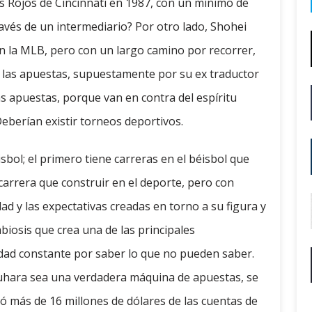
s Rojos de Cincinnati en 1987, con un mínimo de
avés de un intermediario? Por otro lado, Shohei
n la MLB, pero con un largo camino por recorrer,
 las apuestas, supuestamente por su ex traductor
s apuestas, porque van en contra del espíritu
eberían existir torneos deportivos.
bol; el primero tiene carreras en el béisbol que
 carrera que construir en el deporte, pero con
dad y las expectativas creadas en torno a su figura y
biosis que crea una de las principales
dad constante por saber lo que no pueden saber.
zuhara sea una verdadera máquina de apuestas, se
ó más de 16 millones de dólares de las cuentas de