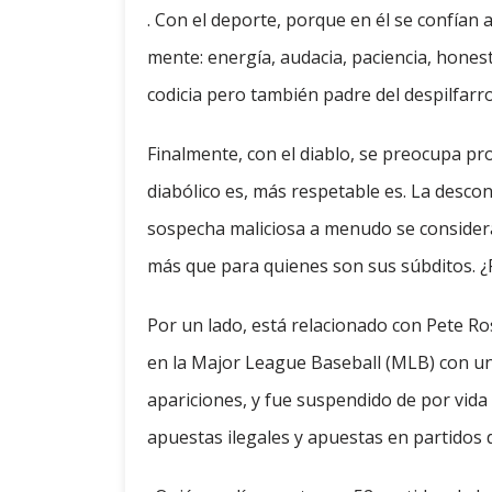
. Con el deporte, porque en él se confían 
mente: energía, audacia, paciencia, honesti
codicia pero también padre del despilfarro
Finalmente, con el diablo, se preocupa 
diabólico es, más respetable es. La desco
sospecha maliciosa a menudo se considera 
más que para quienes son sus súbditos. ¿
Por un lado, está relacionado con Pete Ros
en la Major League Baseball (MLB) con un
apariciones, y fue suspendido de por vida 
apuestas ilegales y apuestas en partidos d