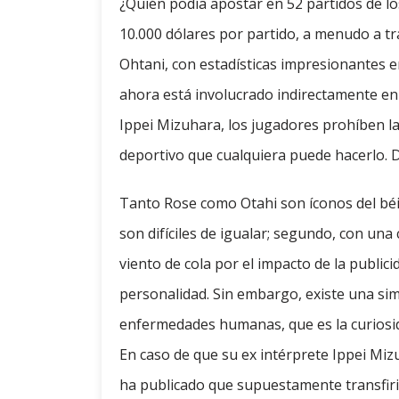
¿Quién podía apostar en 52 partidos de lo
10.000 dólares por partido, a menudo a tr
Ohtani, con estadísticas impresionantes e
ahora está involucrado indirectamente en
Ippei Mizuhara, los jugadores prohíben la
deportivo que cualquiera puede hacerlo. D
Tanto Rose como Otahi son íconos del béis
son difíciles de igualar; segundo, con una
viento de cola por el impacto de la publici
personalidad. Sin embargo, existe una sim
enfermedades humanas, que es la curiosi
En caso de que su ex intérprete Ippei Mi
ha publicado que supuestamente transfiri