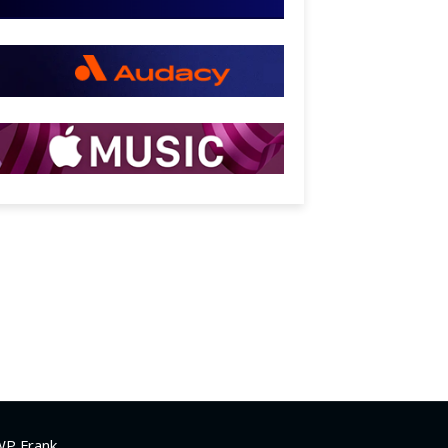
WP Frank