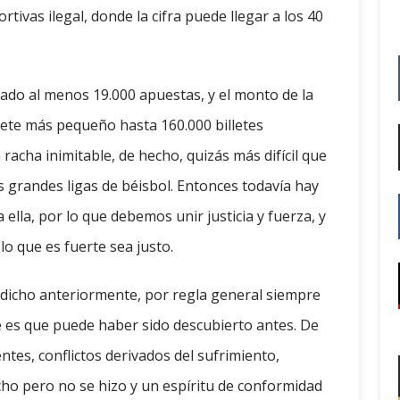
tivas ilegal, donde la cifra puede llegar a los 40
ado al menos 19.000 apuestas, y el monto de la
llete más pequeño hasta 160.000 billetes
acha inimitable, de hecho, quizás más difícil que
s grandes ligas de béisbol. Entonces todavía hay
a ella, por lo que debemos unir justicia y fuerza, y
lo que es fuerte sea justo.
 dicho anteriormente, por regla general siempre
e es que puede haber sido descubierto antes. De
tes, conflictos derivados del sufrimiento,
cho pero no se hizo y un espíritu de conformidad