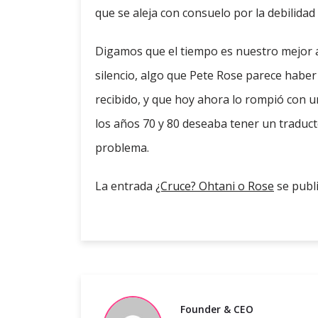
que se aleja con consuelo por la debilidad
Digamos que el tiempo es nuestro mejor a
silencio, algo que Pete Rose parece habe
recibido, y que hoy ahora lo rompió con un
los años 70 y 80 deseaba tener un traduc
problema.
La entrada
¿Cruce? Ohtani o Rose
se publ
Founder & CEO