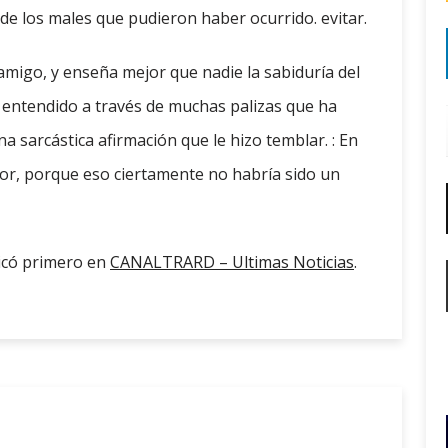
 de los males que pudieron haber ocurrido. evitar.
migo, y enseña mejor que nadie la sabiduría del
r entendido a través de muchas palizas que ha
a sarcástica afirmación que le hizo temblar. : En
tor, porque eso ciertamente no habría sido un
icó primero en
CANALTRARD – Ultimas Noticias
.