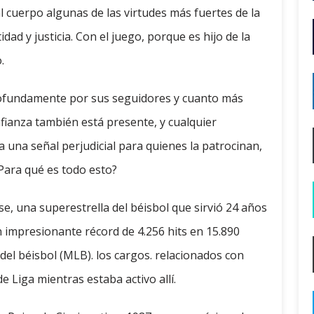
al cuerpo algunas de las virtudes más fuertes de la
dad y justicia. Con el juego, porque es hijo de la
.
profundamente por sus seguidores y cuanto más
nfianza también está presente, y cualquier
una señal perjudicial para quienes la patrocinan,
Para qué es todo esto?
e, una superestrella del béisbol que sirvió 24 años
 impresionante récord de 4.256 hits en 15.890
del béisbol (MLB). los cargos. relacionados con
e Liga mientras estaba activo allí.