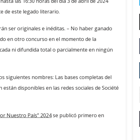
hasta las 16:30 horas del día 3 de abril de 2024
 de este legado literario.
rán ser originales e inéditas. – No haber ganado
ado en otro concurso en el momento de la
icada ni difundida total o parcialmente en ningún
os siguientes nombres: Las bases completas del
n están disponibles en las redes sociales de Société
Por Nuestro País” 2024
se publicó primero en