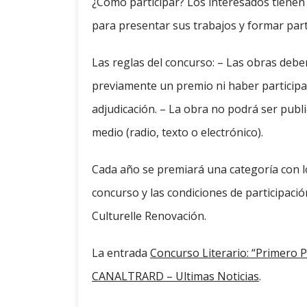
¿Como participar? Los interesados ​​tienen 
para presentar sus trabajos y formar parte
Las reglas del concurso: – Las obras debe
previamente un premio ni haber particip
adjudicación. – La obra no podrá ser publ
medio (radio, texto o electrónico).
Cada año se premiará una categoría con l
concurso y las condiciones de participació
Culturelle Renovación.
La entrada
Concurso Literario: “Primero 
CANALTRARD – Ultimas Noticias
.