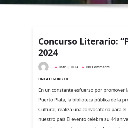
Concurso Literario: “
2024
Mar 3, 2024
No Comments
UNCATEGORIZED
En un constante esfuerzo por promover la c
Puerto Plata, la biblioteca pública de la
Cultural, realiza una convocatoria para el
nuestro país El evento celebra su 44 aniver