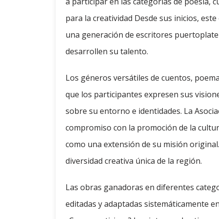
a participar en las categorías de poesía, 
para la creatividad Desde sus inicios, es
una generación de escritores puertoplate
desarrollen su talento.
Los géneros versátiles de cuentos, poema
que los participantes expresen sus visio
sobre su entorno e identidades. La Asocia
compromiso con la promoción de la cultura
como una extensión de su misión original.
diversidad creativa única de la región.
Las obras ganadoras en diferentes catego
editadas y adaptadas sistemáticamente en 