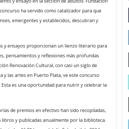
cuento y ensayo en la sección de adultos. Fundación
te concurso ha servido como catalizador para que
nses, emergentes y establecidos, descubran y
s y ensayos proporcionan un lienzo literario para
nes, pensamientos y reflexiones más profundas
ción Renovación Cultural, con casi un siglo de
 y las artes en Puerto Plata, ve este concurso
 Esta es una oportunidad para nutrir y celebrar la
rías de premios en efectivo han sido recopiladas,
libros y publicadas anualmente por la biblioteca.