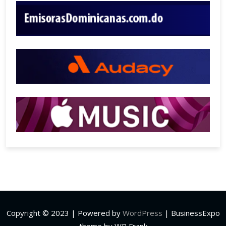
Copyright © 2023 | Powered by
WordPress
|
BusinessExpo
theme by WP Frank