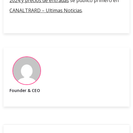
2024 y precios de entradas
se publicó primero en
CANALTRARD – Ultimas Noticias
.
Founder & CEO