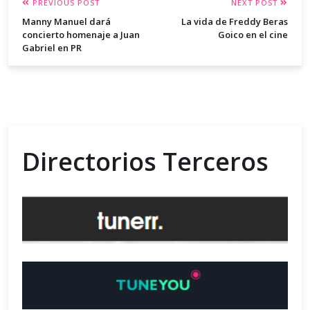
PREVIOUS POST
NEXT POST
Manny Manuel dará
La vida de Freddy Beras
concierto homenaje a Juan
Goico en el cine
Gabriel en PR
Directorios Terceros