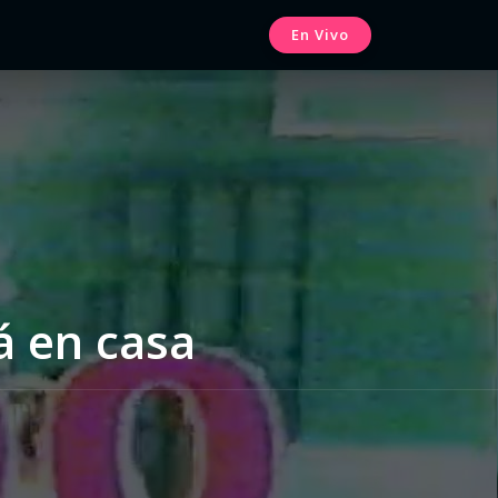
En Vivo
á en casa