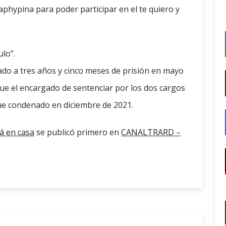
hypina para poder participar en el te quiero y
lo”.
do a tres años y cinco meses de prisión en mayo
 fue el encargado de sentenciar por los dos cargos
fue condenado en diciembre de 2021.
á en casa
se publicó primero en
CANALTRARD –