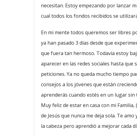
necesitan. Estoy empezando por lanzar mi
cual todos los fondos recibidos se utilizar
En mi mente todos queremos ser libres po
ya han pasado 3 días desde que experimen
que fuera tan hermoso. Todavía estoy baj
aparecer en las redes sociales hasta que s
peticiones. Ya no queda mucho tiempo para
consejos a los jóvenes que están crecien
aprenderás cuando estés en un lugar sin 
Muy feliz de estar en casa con mi Familia,
de Jesús que nunca me deja sola. Te amo 
la cabeza pero aprendió a mejorar cada dí