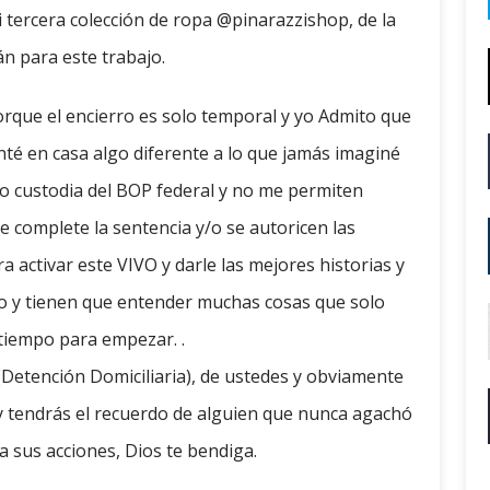
 tercera colección de ropa @pinarazzishop, de la
án para este trabajo.
rque el encierro es solo temporal y yo Admito que
té en casa algo diferente a lo que jamás imaginé
o custodia del BOP federal y no me permiten
e complete la sentencia y/o se autoricen las
 activar este VIVO y darle las mejores historias y
do y tienen que entender muchas cosas que solo
tiempo para empezar. .
 (Detención Domiciliaria), de ustedes y obviamente
y tendrás el recuerdo de alguien que nunca agachó
a sus acciones, Dios te bendiga.