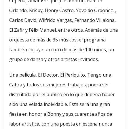
Cepeda, Omar Enrique, Los Kenton, Ramón
Orlando, Krispy, Henry Castro, Yovaldo Ordoñez. ,
Carlos David, Wilfrido Vargas, Fernando Villalona, ​​
El Zafir y Félix Manuel, entre otros. Además de una
orquesta de más de 35 músicos, el programa
también incluye un coro de más de 100 niños, un
grupo de danza y otros artistas invitados.
Una película, El Doctor, El Periquito, Tengo una
Cabra y todos sus mejores trabajos, podrá ser
disfrutada por el público en lo que debería haber
sido una velada inolvidable. Esta será una gran
fiesta en honor a Bonny y sus cuarenta años de
labor artística, con una puesta en escena nunca