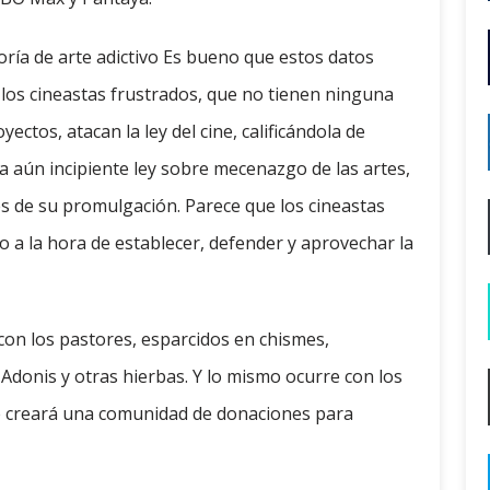
ría de arte adictivo Es bueno que estos datos
os cineastas frustrados, que no tienen ninguna
ctos, atacan la ley del cine, calificándola de
 la aún incipiente ley sobre mecenazgo de las artes,
 de su promulgación. Parece que los cineastas
 a la hora de establecer, defender y aprovechar la
con los pastores, esparcidos en chismes,
 Adonis y otras hierbas. Y lo mismo ocurre con los
e creará una comunidad de donaciones para