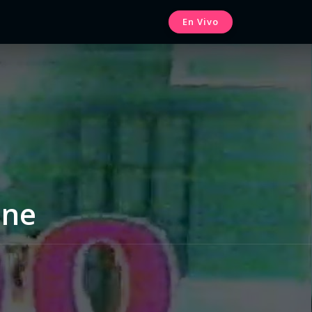
En Vivo
ine