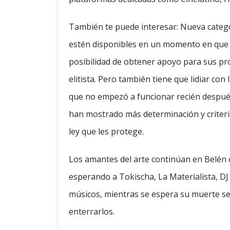
También te puede interesar: Nueva catego
estén disponibles en un momento en que l
posibilidad de obtener apoyo para sus proye
elitista. Pero también tiene que lidiar con
que no empezó a funcionar recién después
han mostrado más determinación y criterio
ley que les protege.
Los amantes del arte continúan en Belén 
esperando a Tokischa, La Materialista, DJ
músicos, mientras se espera su muerte s
enterrarlos.