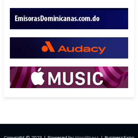
Copyright © 2023 | Powered by
WordPress
|
BusinessExpo