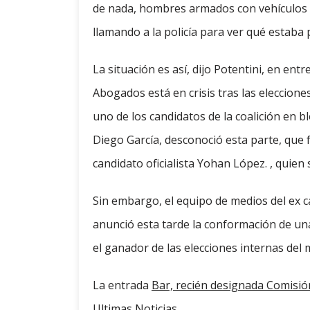
de nada, hombres armados con vehículos d
llamando a la policía para ver qué estaba
La situación es así, dijo Potentini, en entr
Abogados está en crisis tras las eleccion
uno de los candidatos de la coalición en 
Diego García, desconoció esta parte, que
candidato oficialista Yohan López. , quie
Sin embargo, el equipo de medios del ex c
anunció esta tarde la conformación de una
el ganador de las elecciones internas del m
La entrada
Bar, recién designada Comisión
Ultimas Noticias
.