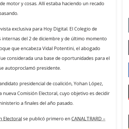
e motor y cosas. Allí estaba haciendo un recado
 pasando.
evista exclusiva para Hoy Digital. El Colegio de
es internas del 2 de diciembre y de último momento
bloque que encabeza Vidal Potentini, el abogado
 fue considerada una base de oportunidades para el
n se autoproclamó presidente.
andidato presidencial de coalición, Yohan López,
 nueva Comisión Electoral, cuyo objetivo es decidir
inisterio a finales del año pasado.
 Electoral
se publicó primero en
CANALTRARD –