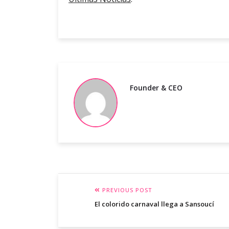
Founder & CEO
PREVIOUS POST
El colorido carnaval llega a Sansoucí