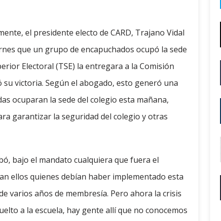
amente, el presidente electo de CARD, Trajano Vidal
iernes que un grupo de encapuchados ocupó la sede
perior Electoral (TSE) la entregara a la Comisión
ó su victoria. Según el abogado, esto generó una
as ocuparan la sede del colegio esta mañana,
ara garantizar la seguridad del colegio y otras
bó, bajo el mandato cualquiera que fuera el
eran ellos quienes debían haber implementado esta
 de varios años de membresía. Pero ahora la crisis
elto a la escuela, hay gente allí que no conocemos