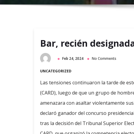
Bar, recién designad
Feb 24, 2024
No Comments
UNCATEGORIZED
Las tensiones continuaron la tarde de est
(CARD), luego de que un grupo de hombres 
amenazara con asaltar violentamente sus i
declaró ganador del concurso presidencial 
tras la decisión del Tribunal Superior Ele
CARD, que organizó la competencia electo