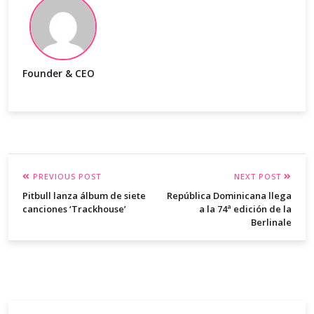
Founder & CEO
PREVIOUS POST
NEXT POST
Pitbull lanza álbum de siete
República Dominicana llega
canciones ‘Trackhouse’
a la 74ª edición de la
Berlinale