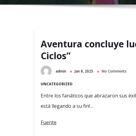
Aventura concluye lu
Ciclos”
admin
Jan 8, 2025
No Comments
UNCATEGORIZED
Entre los fanáticos que abrazaron sus éxi
está llegando a su fin!…
Fuente