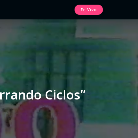
En Vivo
rrando Ciclos”