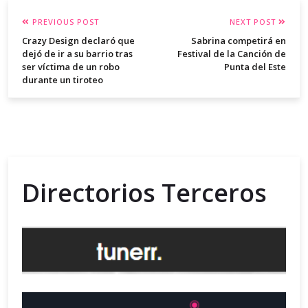
PREVIOUS POST
NEXT POST
Crazy Design declaró que
Sabrina competirá en
dejó de ir a su barrio tras
Festival de la Canción de
ser víctima de un robo
Punta del Este
durante un tiroteo
Directorios Terceros