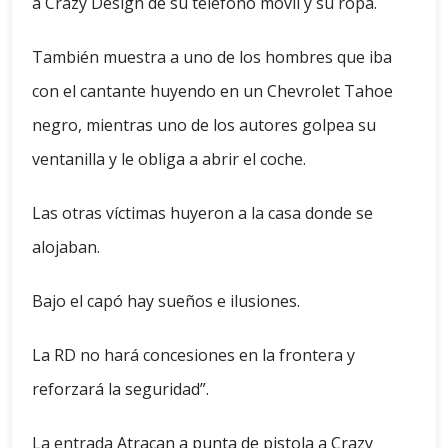
a Crazy Design de su teléfono móvil y su ropa.
También muestra a uno de los hombres que iba
con el cantante huyendo en un Chevrolet Tahoe
negro, mientras uno de los autores golpea su
ventanilla y le obliga a abrir el coche.
Las otras víctimas huyeron a la casa donde se
alojaban.
Bajo el capó hay sueños e ilusiones.
La RD no hará concesiones en la frontera y
reforzará la seguridad”.
La entrada
Atracan a punta de pistola a Crazy