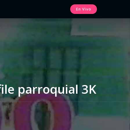
En Vivo
ile parroquial 3K