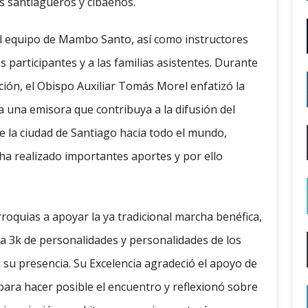
los santiagueros y cibaeños.
l equipo de Mambo Santo, así como instructores
 participantes y a las familias asistentes. Durante
ión, el Obispo Auxiliar Tomás Morel enfatizó la
 una emisora ​​que contribuya a la difusión del
e la ciudad de Santiago hacia todo el mundo,
a ha realizado importantes aportes y por ello
arroquias a apoyar la ya tradicional marcha benéfica,
ia 3k de personalidades y personalidades de los
su presencia. Su Excelencia agradeció el apoyo de
ara hacer posible el encuentro y reflexionó sobre