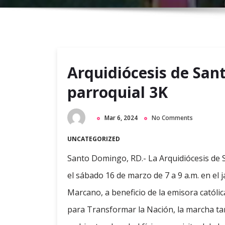
Arquidiócesis de Sant
parroquial 3K
Mar 6, 2024
No Comments
UNCATEGORIZED
Santo Domingo, RD.- La Arquidiócesis de Sa
el sábado 16 de marzo de 7 a 9 a.m. en el 
Marcano, a beneficio de la emisora ​​catól
para Transformar la Nación, la marcha ta