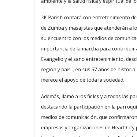
ambiente y la salud física y espiritual de 
3K Parish contará con entretenimiento de
de Zumba y masajistas que atenderán a los
su encuentro con los medios de comunicac
importancia de la marcha para contribuir a
Evangelio y el sano entretenimiento, desd
región y país. , en sus 57 años de histori
merece el apoyo de toda la sociedad.
Además, llamó a los fieles y a todas las p
destacando la participación en la parroqu
medios de comunicación, que confirmaron 
empresas y organizaciones de Heart City p