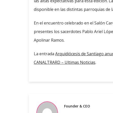
las altas expectativas para esta edición. L
disponible en las distintas parroquias de 
En el encuentro celebrado en el Salón Ca
presentes los sacerdotes Pablo Ariel López
Apolinar Ramos.
La entrada
Arquidiócesis de Santiago anun
CANALTRARD – Ultimas Noticias
.
Founder & CEO