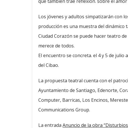
que también trae reflexión. sobre el amor
Los jóvenes y adultos simpatizarán con lo
producción es una muestra del dinámico t
Ciudad Corazón se puede hacer teatro de c
merece de todos.
El encuentro se concreta. el 4 y 5 de julio 
del Cibao.
La propuesta teatral cuenta con el patroci
Ayuntamiento de Santiago, Edenorte, Cor
Computer, Barricas, Los Encinos, Merest
Communications Group.
La entrada
Anuncio de la obra “Disturbios