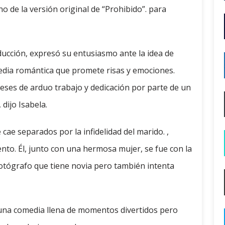
 de la versión original de “Prohibido”. para
ducción, expresó su entusiasmo ante la idea de
media romántica que promete risas y emociones.
eses de arduo trabajo y dedicación por parte de un
dijo Isabela.
cae separados por la infidelidad del marido. ,
to. Él, junto con una hermosa mujer, se fue con la
 fotógrafo que tiene novia pero también intenta
una comedia llena de momentos divertidos pero