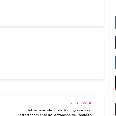
NEXT POST
Intrusos no identificados ingresaron al
estacionamiento del Arzobispo de Santiago