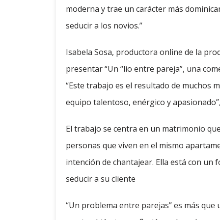
moderna y trae un carácter más dominicano
seducir a los novios.”
Isabela Sosa, productora online de la pro
presentar “Un “lio entre pareja”, una co
“Este trabajo es el resultado de muchos m
equipo talentoso, enérgico y apasionado”, 
El trabajo se centra en un matrimonio que 
personas que viven en el mismo apartamen
intención de chantajear. Ella está con un
seducir a su cliente
“Un problema entre parejas” es más que 