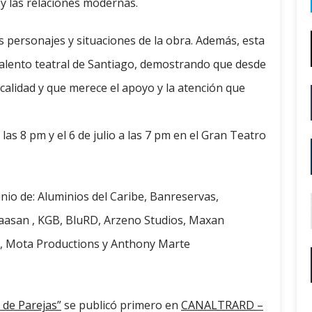
 y las relaciones modernas.
s personajes y situaciones de la obra. Además, esta
alento teatral de Santiago, demostrando que desde
alidad y que merece el apoyo y la atención que
a las 8 pm y el 6 de julio a las 7 pm en el Gran Teatro
nio de: Aluminios del Caribe, Banreservas,
aasan , KGB, BluRD, Arzeno Studios, Maxan
e, Mota Productions y Anthony Marte
 de Parejas”
se publicó primero en
CANALTRARD –