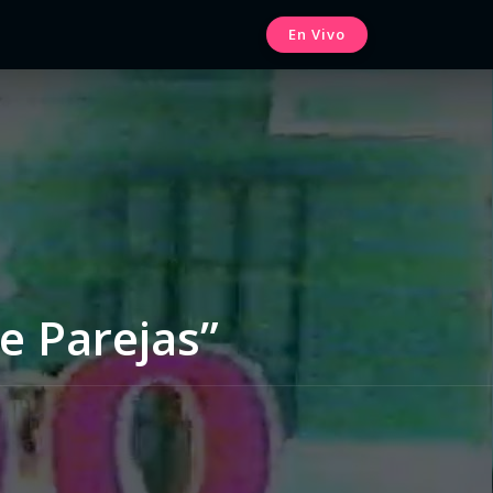
En Vivo
e Parejas”