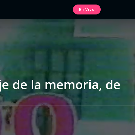
En Vivo
aje de la memoria, de