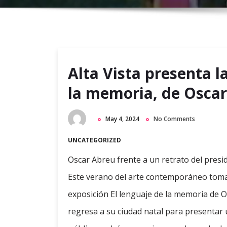
Alta Vista presenta l
la memoria, de Oscar
May 4, 2024
No Comments
UNCATEGORIZED
Oscar Abreu frente a un retrato del pres
Este verano del arte contemporáneo toma 
exposición El lenguaje de la memoria de Os
regresa a su ciudad natal para presentar u