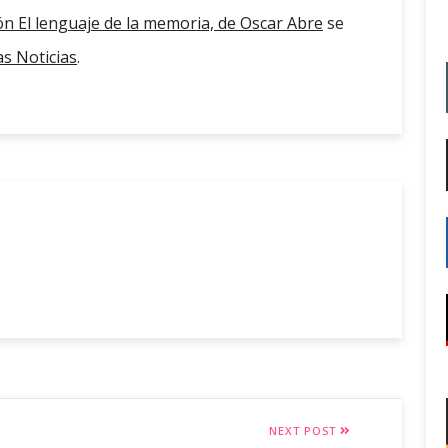
ión El lenguaje de la memoria, de Oscar Abre
se
s Noticias
.
NEXT POST