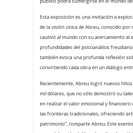
público podrá sumergirse en el mundo de
Esta exposición es una invitación a explor
de la visión única de Abreu, conocido por
cautivó al mundo con su acercamiento al e
profundidades del psicoanálisis freudiano
también evoca una profunda reflexión sob
convirtiendo cada obra en un diálogo entr
Recientemente, Abreu logró nuevos hitos 
mil dólares, que no sólo demostró su tale
en realzar el valor emocional y financiero
las fronteras tradicionales, ofreciendo a
patrimonio”, comparte Abreu. Este evento 