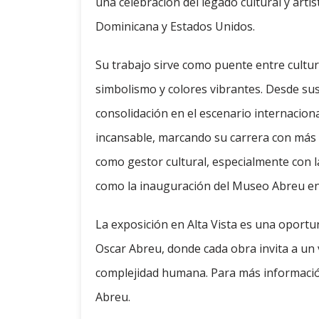
una celebración del legado cultural y artís
Dominicana y Estados Unidos.
Su trabajo sirve como puente entre cultu
simbolismo y colores vibrantes. Desde sus
consolidación en el escenario internaciona
incansable, marcando su carrera con más 
como gestor cultural, especialmente con l
como la inauguración del Museo Abreu en
La exposición en Alta Vista es una oport
Oscar Abreu, donde cada obra invita a un vi
complejidad humana. Para más información 
Abreu.