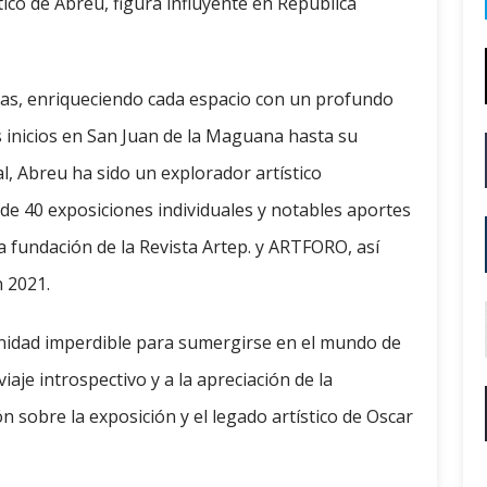
tico de Abreu, figura influyente en República
ras, enriqueciendo cada espacio con un profundo
 inicios en San Juan de la Maguana hasta su
l, Abreu ha sido un explorador artístico
de 40 exposiciones individuales y notables aportes
a fundación de la Revista Artep. y ARTFORO, así
 2021.
unidad imperdible para sumergirse en el mundo de
aje introspectivo y a la apreciación de la
sobre la exposición y el legado artístico de Oscar