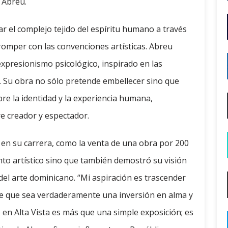
 Abreu.
ar el complejo tejido del espíritu humano a través
 romper con las convenciones artísticas. Abreu
xpresionismo psicológico, inspirado en las
. Su obra no sólo pretende embellecer sino que
re la identidad y la experiencia humana,
e creador y espectador.
en su carrera, como la venta de una obra por 200
nto artístico sino que también demostró su visión
 del arte dominicano. “Mi aspiración es trascender
rte que sea verdaderamente una inversión en alma y
en Alta Vista es más que una simple exposición; es