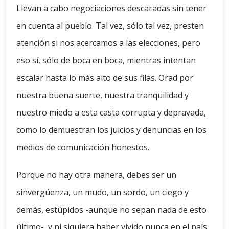
Llevan a cabo negociaciones descaradas sin tener
en cuenta al pueblo. Tal vez, sólo tal vez, presten
atención si nos acercamos a las elecciones, pero
eso sí, sólo de boca en boca, mientras intentan
escalar hasta lo más alto de sus filas. Orad por
nuestra buena suerte, nuestra tranquilidad y
nuestro miedo a esta casta corrupta y depravada,
como lo demuestran los juicios y denuncias en los
medios de comunicación honestos.
Porque no hay otra manera, debes ser un
sinvergüenza, un mudo, un sordo, un ciego y
demás, estúpidos -aunque no sepan nada de esto
último-, y ni siquiera haber vivido nunca en el país