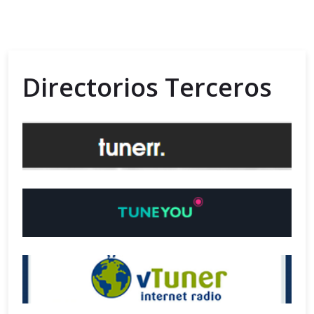
Directorios Terceros