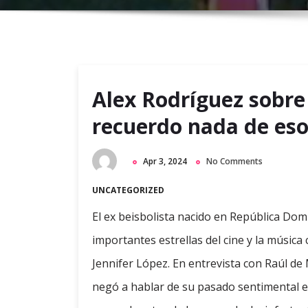
Alex Rodríguez sobre
recuerdo nada de es
Apr 3, 2024
No Comments
UNCATEGORIZED
El ex beisbolista nacido en República Dom
importantes estrellas del cine y la músi
Jennifer López. En entrevista con Raúl de 
negó a hablar de su pasado sentimental e