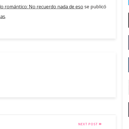
do romántico: No recuerdo nada de eso
se publicó
ias
.
NEXT POST