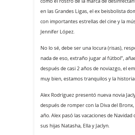
como el rostro de la marca de desinfectant
en las Grandes Ligas, el ex beisbolista d
con importantes estrellas del cine y la 
Jennifer López.
No lo sé, debe ser una locura (risas), re
nada de eso, extraño jugar al fútbol”, a
después de casi 2 años de noviazgo, el em
muy bien, estamos tranquilos y la historia
Alex Rodríguez presentó nueva novia Jacl
después de romper con la Diva del Bronx,
año. Alex pasó las vacaciones de Navida
sus hijas Natasha, Ella y Jaclyn.