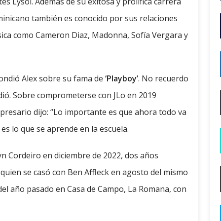
es Lysol. Además de su exitosa y prolífica carrera
ominicano también es conocido por sus relaciones
música como Cameron Diaz, Madonna, Sofía Vergara y
spondió Alex sobre su fama de
‘Playboy’
. No recuerdo
ñadió. Sobre comprometerse con JLo en 2019
presario dijo: “Lo importante es que ahora todo va
 es lo que se aprende en la escuela.
yn Cordeiro en diciembre de 2022, dos años
 quien se casó con Ben Affleck en agosto del mismo
d del año pasado en Casa de Campo, La Romana, con