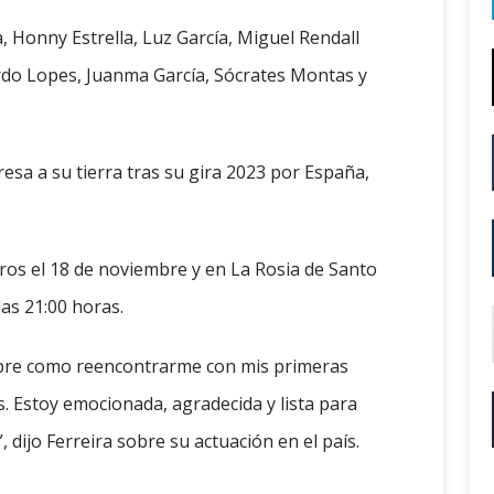
a, Honny Estrella, Luz García, Miguel Rendall
erdo Lopes, Juanma García, Sócrates Montas y
esa a su tierra tras su gira 2023 por España,
eros el 18 de noviembre y en La Rosia de Santo
as 21:00 horas.
mpre como reencontrarme con mis primeras
. Estoy emocionada, agradecida y lista para
 dijo Ferreira sobre su actuación en el país.