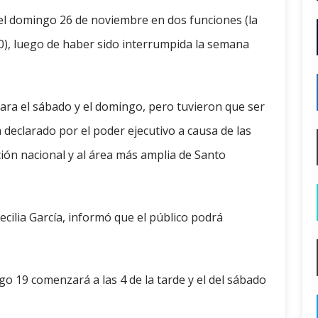
 el domingo 26 de noviembre en dos funciones (la
00), luego de haber sido interrumpida la semana
ara el sábado y el domingo, pero tuvieron que ser
declarado por el poder ejecutivo a causa de las
cción nacional y al área más amplia de Santo
ecilia García, informó que el público podrá
 19 comenzará a las 4 de la tarde y el del sábado