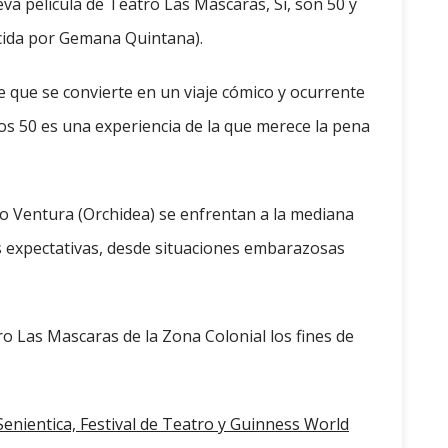
va película de Teatro Las Mascaras, Sí, son 50 y
ucida por Gemana Quintana).
e que se convierte en un viaje cómico y ocurrente
os 50 es una experiencia de la que merece la pena
omo Ventura (Orchidea) se enfrentan a la mediana
as expectativas, desde situaciones embarazosas
o Las Mascaras de la Zona Colonial los fines de
Senientica, Festival de Teatro y Guinness World