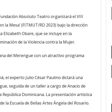
 Fundación Absoluto Teatro organizará el VIII
 en la Mesa’ (FITMUT/RD 2023) bajo la dirección
ra Elizabeth Obare, que se incluye en la
liminación de la Violencia contra la Mujer.
emana del Merengue con un atractivo programa
á, el experto Julio César Paulino dictará una
ue, seguida de un taller a cargo de Anacio de
la República Dominicana. La presentación artística
o de la Escuela de Bellas Artes Ángela del Rosario.