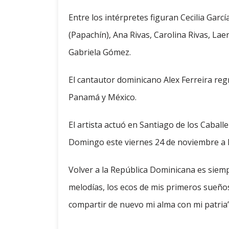
Entre los intérpretes figuran Cecilia Garcí
(Papachín), Ana Rivas, Carolina Rivas, La
Gabriela Gómez.
El cantautor dominicano Alex Ferreira regr
Panamá y México.
El artista actuó en Santiago de los Caball
Domingo este viernes 24 de noviembre a l
Volver a la República Dominicana es sie
melodías, los ecos de mis primeros sueños
compartir de nuevo mi alma con mi patria”,