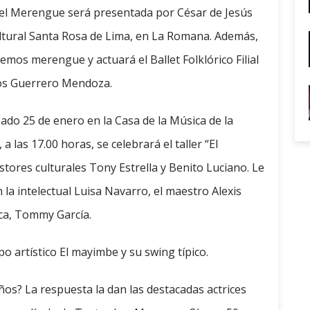
n del Merengue será presentada por César de Jesús
Cultural Santa Rosa de Lima, en La Romana. Además,
lemos merengue y actuará el Ballet Folklórico Filial
ntos Guerrero Mendoza.
bado 25 de enero en la Casa de la Música de la
a las 17.00 horas, se celebrará el taller “El
tores culturales Tony Estrella y Benito Luciano. Le
la intelectual Luisa Navarro, el maestro Alexis
ica, Tommy García.
o artístico El mayimbe y su swing típico.
s? La respuesta la dan las destacadas actrices