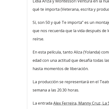
Lidia Ariza y Montessori Ventura en la nue
qué te importa (Veterana, escrita y prod
Sí, son 50 y qué Te importa” es un montaj
que nos recuerda que la vida después de l
reírse.
En esta película, tanto Aliza (Yolanda) c
edad con una actitud que desafía todas l
hasta momentos de liberación.
La producción se representará en el Teatr
semana a las 20.30 horas.
La entrada
Alex Ferreira, Manny Cruz, La 