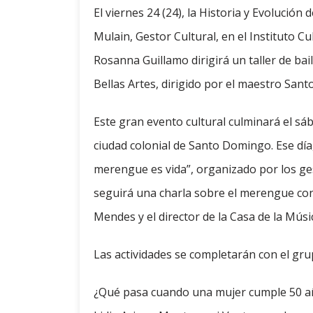
El viernes 24 (24), la Historia y Evolució
Mulain, Gestor Cultural, en el Instituto 
Rosanna Guillamo dirigirá un taller de bai
Bellas Artes, dirigido por el maestro Sa
Este gran evento cultural culminará el sá
ciudad colonial de Santo Domingo. Ese día, 
merengue es vida”, organizado por los ges
seguirá una charla sobre el merengue con 
Mendes y el director de la Casa de la Mús
Las actividades se completarán con el grup
¿Qué pasa cuando una mujer cumple 50 año