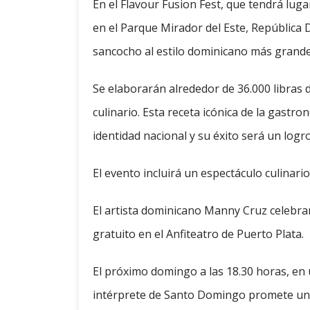
En el Flavour Fusion Fest, que tendrá lug
en el Parque Mirador del Este, República 
sancocho al estilo dominicano más grande 
Se elaborarán alrededor de 36.000 libras
culinario. Esta receta icónica de la gast
identidad nacional y su éxito será un log
El evento incluirá un espectáculo culinari
El artista dominicano Manny Cruz celebra
gratuito en el Anfiteatro de Puerto Plata.
El próximo domingo a las 18.30 horas, en u
intérprete de Santo Domingo promete una 