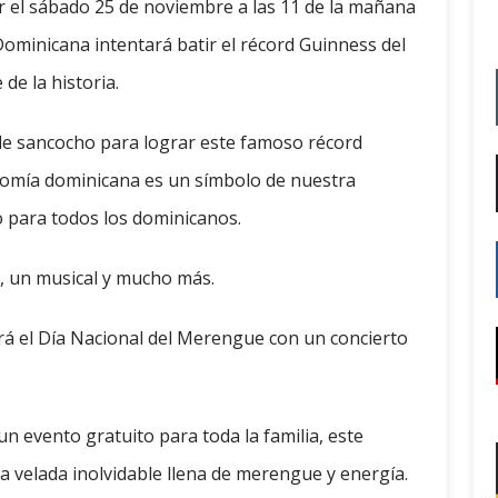
ar el sábado 25 de noviembre a las 11 de la mañana
Dominicana intentará batir el récord Guinness del
de la historia.
 de sancocho para lograr este famoso récord
ronomía dominicana es un símbolo de nuestra
ro para todos los dominicanos.
o, un musical y mucho más.
rá el Día Nacional del Merengue con un concierto
n evento gratuito para toda la familia, este
velada inolvidable llena de merengue y energía.